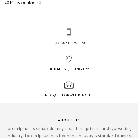
2014. november
/ 2
+36-70/36-75-070
BUDAPEST, HUNGARY
INFO@UPFORWEDDING.HU
ABOUT US
Lorem Ipsum is simply dummy text of the printing and typesetting
industry. Lorem Ipsum has been the industry's standard dummy