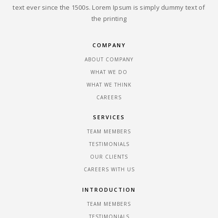
text ever since the 1500s. Lorem Ipsum is simply dummy text of
the printing
COMPANY
ABOUT COMPANY
WHAT WE DO
WHAT WE THINK
CAREERS
SERVICES
TEAM MEMBERS
TESTIMONIALS
OUR CLIENTS
CAREERS WITH US
INTRODUCTION
TEAM MEMBERS
TESTIMONIALS