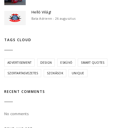
Helló Világ!
Bata Adrienn - 26 augusztus
TAGS CLOUD
ADVERTISEMENT
DESIGN
ESKÜVŐ
SMART QUOTES
SZERTARTASVEZETES
SZOKÁSOK
UNIQUE
RECENT COMMENTS
No comments