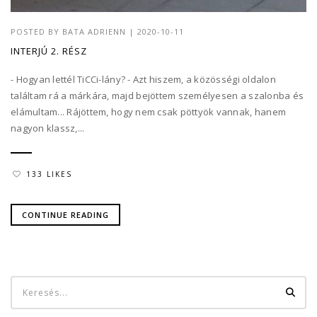
POSTED BY
BATA ADRIENN
|
2020-10-11
INTERJÚ 2. RÉSZ
- Hogyan lettél TiCCi-lány? - Azt hiszem, a közösségi oldalon
találtam rá a márkára, majd bejöttem személyesen a szalonba és
elámultam... Rájöttem, hogy nem csak pöttyök vannak, hanem
nagyon klassz,...
133 LIKES
CONTINUE READING