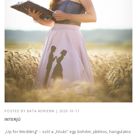
POSTED BY
BATA ADRIENN
|
2020-10-11
INTERJÚ
„Up for Wedding” – szól a „hívás” egy bohém, játékos, hangulatos