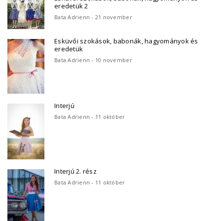
eredetük 2
Bata Adrienn - 21 november
Esküvői szokások, babonák, hagyományok és
eredetük
Bata Adrienn - 10 november
Interjú
Bata Adrienn - 11 október
Interjú 2. rész
Bata Adrienn - 11 október