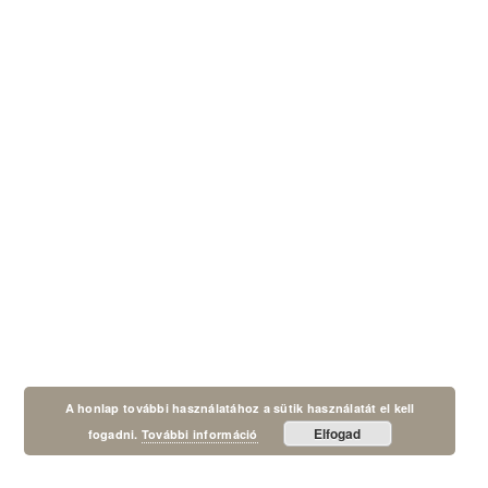
A honlap további használatához a sütik használatát el kell
Elfogad
fogadni.
További információ