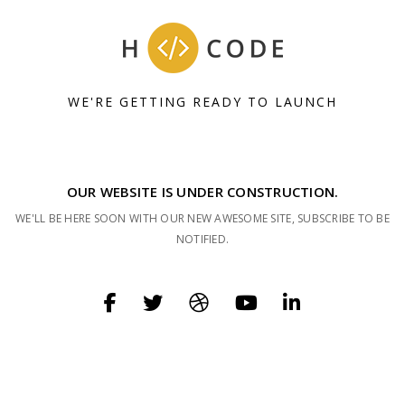
WE'RE GETTING READY TO LAUNCH
OUR WEBSITE IS UNDER CONSTRUCTION.
WE'LL BE HERE SOON WITH OUR NEW AWESOME SITE, SUBSCRIBE TO BE
NOTIFIED.