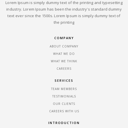
Lorem Ipsum is simply dummy text of the printing and typesetting
industry. Lorem Ipsum has been the industry's standard dummy
text ever since the 1500s. Lorem Ipsum is simply dummy text of
the printing
COMPANY
ABOUT COMPANY
WHAT WE DO
WHAT WE THINK
CAREERS
SERVICES
TEAM MEMBERS
TESTIMONIALS
OUR CLIENTS
CAREERS WITH US
INTRODUCTION