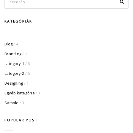
KATEGÓRIÁK
Blog
/ 4
Branding
/ 1
category-1
/ 6
category-2
/ 6
Designing
/ 1
Egyéb kategória
/ 1
Sample
/ 3
POPULAR POST