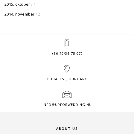
2015. október
/ 1
2014. november
/ 2
+36-70/36-75-070
BUDAPEST, HUNGARY
INFO@UPFORWEDDING.HU
ABOUT US