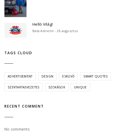
Helló Világ!
Bata Adrienn - 26 augusztus
TAGS CLOUD
ADVERTISEMENT
DESIGN
ESKÜVŐ
SMART QUOTES
SZERTARTASVEZETES
SZOKÁSOK
UNIQUE
RECENT COMMENT
No comments