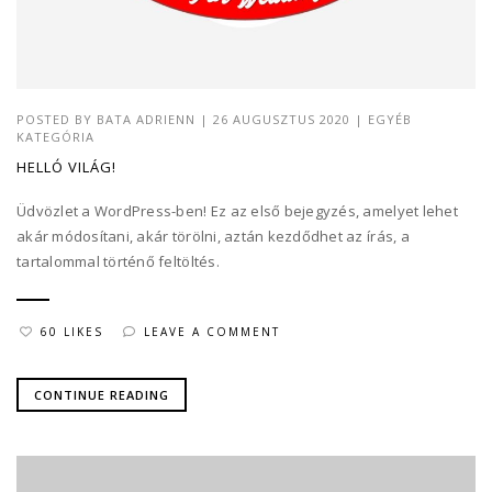
POSTED BY
BATA ADRIENN
|
26 AUGUSZTUS 2020
|
EGYÉB
KATEGÓRIA
HELLÓ VILÁG!
Üdvözlet a WordPress-ben! Ez az első bejegyzés, amelyet lehet
akár módosítani, akár törölni, aztán kezdődhet az írás, a
tartalommal történő feltöltés.
60 LIKES
LEAVE A COMMENT
CONTINUE READING