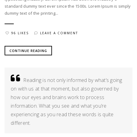
standard dummy text ever since the 1500s. Lorem Ipsum is simply
dummy text of the printing...
96 LIKES
LEAVE A COMMENT
CONTINUE READING
Reading is not only informed by what’s going
on with us at that moment, but also governed by
how our eyes and brains work to process
information. What you see and what you’re
experiencing as you read these words is quite
different.