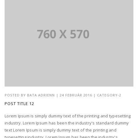
POSTED BY
BATA ADRIENN
|
24 FEBRUÁR 2016
|
CATEGORY-2
POST TITLE 12
Lorem Ipsum is simply dummy text of the printing and typesetting
industry. Lorem Ipsum has been the industry's standard dummy
text Lorem Ipsum is simply dummy text of the printing and
typesetting industry. Lorem Ipsum has been the industry's