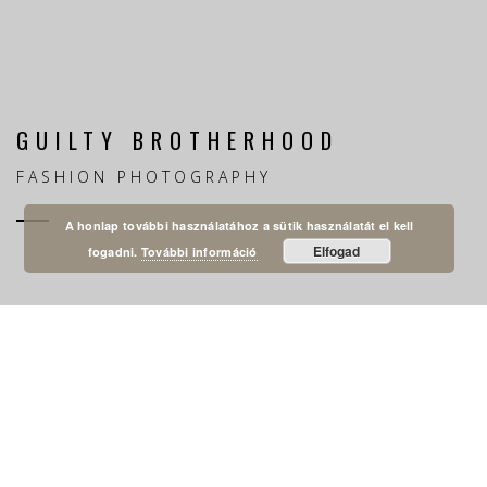
GUILTY BROTHERHOOD
FASHION PHOTOGRAPHY
A honlap további használatához a sütik használatát el kell
Elfogad
fogadni.
További információ
1