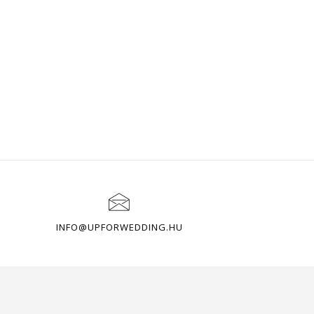
INFO@UPFORWEDDING.HU