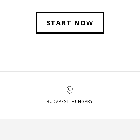
START NOW
BUDAPEST, HUNGARY