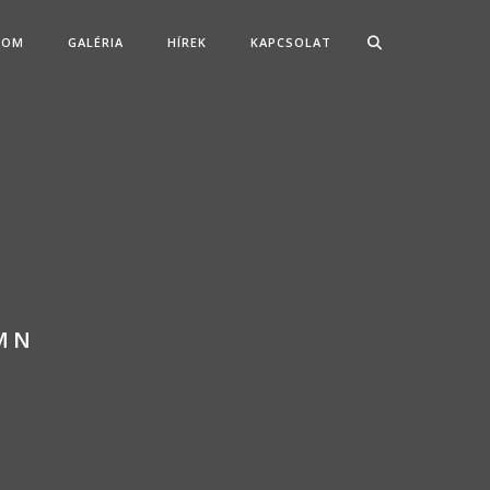
SOM
GALÉRIA
HÍREK
KAPCSOLAT
MN