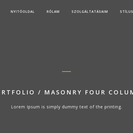
NYITÓOLDAL
RÓLAM
SZOLGÁLTATÁSAIM
STÍLU
ORTFOLIO / MASONRY FOUR COLU
Lorem Ipsum is simply dummy text of the printing.